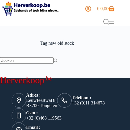
€
0,00
Tag
new old stock
.be
Herverkoop
Adres :
Telefoon :
Eeuwfeestwal 8,
+32 (0)11 314678
B3700 Tongeren
Gsm :
+32 (0)468 119563
Email :