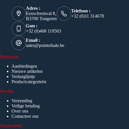
Adres :
Telefoon :
Eeuwfeestwal 8,
+32 (0)11 314678
B3700 Tongeren
Gsm :
+32 (0)468 119563
Email :
sales@pointofsale.be
Producten
Aanbiedingen
Nieuwe artikelen
Verlanglijstje
Productcategorieën
Weetjes
Verzending
Veilige betaling
Over ons
Contacteer ons
Nieuwsbrief