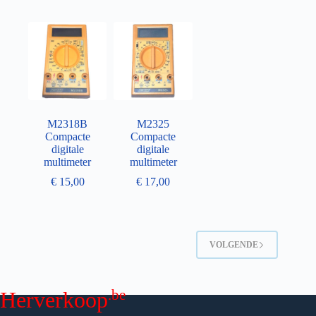
M2318B
M2325
Compacte
Compacte
digitale
digitale
multimeter
multimeter
€
15,00
€
17,00
VOLGENDE
.be
Herverkoop