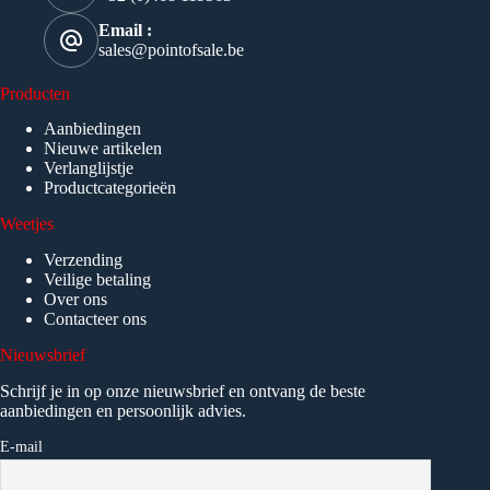
Email :
sales@pointofsale.be
Producten
Aanbiedingen
Nieuwe artikelen
Verlanglijstje
Productcategorieën
Weetjes
Verzending
Veilige betaling
Over ons
Contacteer ons
Nieuwsbrief
Schrijf je in op onze nieuwsbrief en ontvang de beste
aanbiedingen en persoonlijk advies.
E-mail