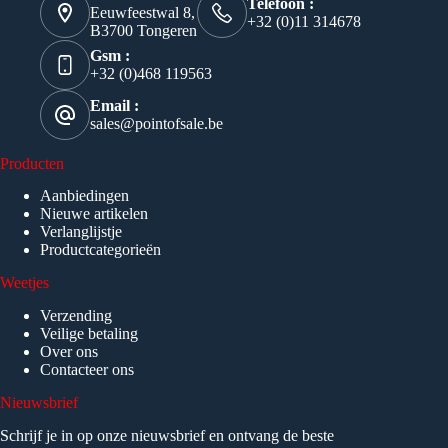
Telefoon :
Eeuwfeestwal 8,
+32 (0)11 314678
B3700 Tongeren
Gsm :
+32 (0)468 119563
Email :
sales@pointofsale.be
Producten
Aanbiedingen
Nieuwe artikelen
Verlanglijstje
Productcategorieën
Weetjes
Verzending
Veilige betaling
Over ons
Contacteer ons
Nieuwsbrief
Schrijf je in op onze nieuwsbrief en ontvang de beste