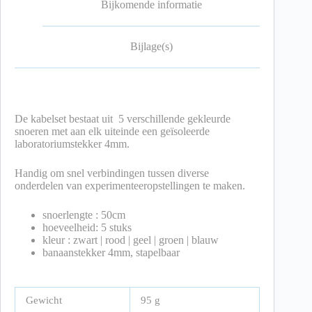
Bijkomende informatie
Bijlage(s)
De kabelset bestaat uit 5 verschillende gekleurde
snoeren met aan elk uiteinde een geïsoleerde
laboratoriumstekker 4mm.
Handig om snel verbindingen tussen diverse
onderdelen van experimenteeropstellingen te maken.
snoerlengte : 50cm
hoeveelheid: 5 stuks
kleur : zwart | rood | geel | groen | blauw
banaanstekker 4mm, stapelbaar
Gewicht
95 g