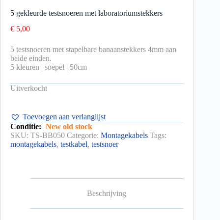
5 gekleurde testsnoeren met laboratoriumstekkers
€
5,00
5 testsnoeren met stapelbare banaanstekkers 4mm aan
beide einden.
5 kleuren | soepel | 50cm
Uitverkocht
Toevoegen aan verlanglijst
Conditie:
New old stock
SKU:
TS-BB050
Categorie:
Montagekabels
Tags:
montagekabels
,
testkabel
,
testsnoer
Beschrijving