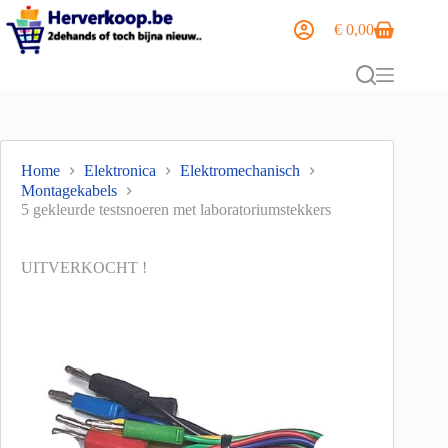
€
0,00
Home
Elektronica
Elektromechanisch
Montagekabels
5 gekleurde testsnoeren met laboratoriumstekkers
UITVERKOCHT !