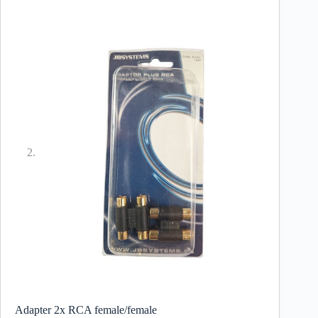
Adapter 2x RCA female/female