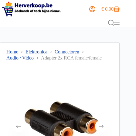
€
0,00
Home
Elektronica
Connectoren
Audio / Video
Adapter 2x RCA female/female