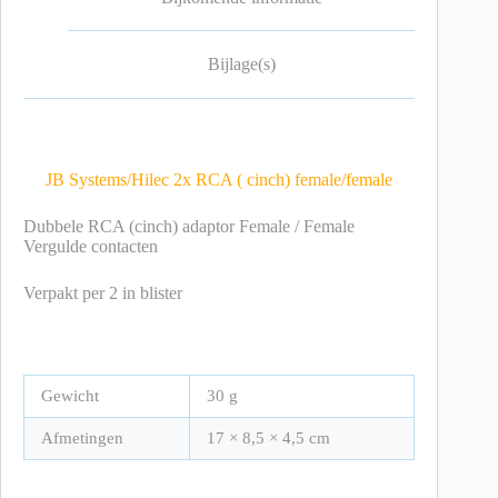
Bijlage(s)
JB Systems/Hilec 2x RCA ( cinch) female/female
Dubbele RCA (cinch) adaptor Female / Female
Vergulde contacten
Verpakt per 2 in blister
Gewicht
30 g
Afmetingen
17 × 8,5 × 4,5 cm