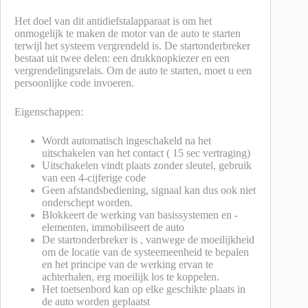
Het doel van dit antidiefstalapparaat is om het
onmogelijk te maken de motor van de auto te starten
terwijl het systeem vergrendeld is. De startonderbreker
bestaat uit twee delen: een drukknopkiezer en een
vergrendelingsrelais. Om de auto te starten, moet u een
persoonlijke code invoeren.
Eigenschappen:
Wordt automatisch ingeschakeld na het
uitschakelen van het contact ( 15 sec vertraging)
Uitschakelen vindt plaats zonder sleutel, gebruik
van een 4-cijferige code
Geen afstandsbediening, signaal kan dus ook niet
onderschept worden.
Blokkeert de werking van basissystemen en -
elementen, immobiliseert de auto
De startonderbreker is , vanwege de moeilijkheid
om de locatie van de systeemeenheid te bepalen
en het principe van de werking ervan te
achterhalen, erg moeilijk los te koppelen.
Het toetsenbord kan op elke geschikte plaats in
de auto worden geplaatst