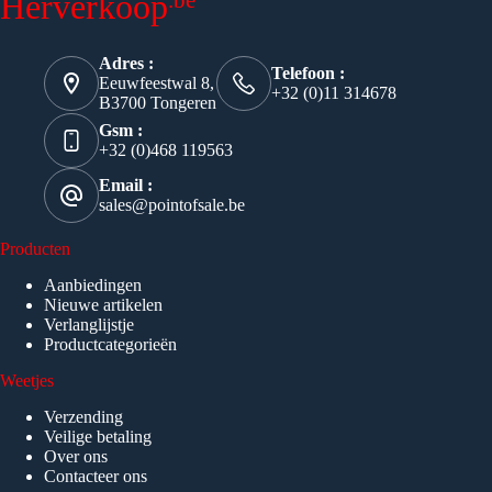
Herverkoop
Adres :
Telefoon :
Eeuwfeestwal 8,
+32 (0)11 314678
B3700 Tongeren
Gsm :
+32 (0)468 119563
Email :
sales@pointofsale.be
Producten
Aanbiedingen
Nieuwe artikelen
Verlanglijstje
Productcategorieën
Weetjes
Verzending
Veilige betaling
Over ons
Contacteer ons