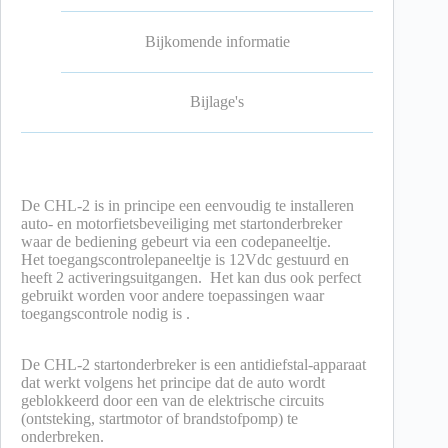
Bijkomende informatie
Bijlage's
De CHL-2 is in principe een eenvoudig te installeren
auto- en motorfietsbeveiliging met startonderbreker
waar de bediening gebeurt via een codepaneeltje.
Het toegangscontrolepaneeltje is 12Vdc gestuurd en
heeft 2 activeringsuitgangen. Het kan dus ook perfect
gebruikt worden voor andere toepassingen waar
toegangscontrole nodig is .
De CHL-2 startonderbreker is een antidiefstal-apparaat
dat werkt volgens het principe dat de auto wordt
geblokkeerd door een van de elektrische circuits
(ontsteking, startmotor of brandstofpomp) te
onderbreken.