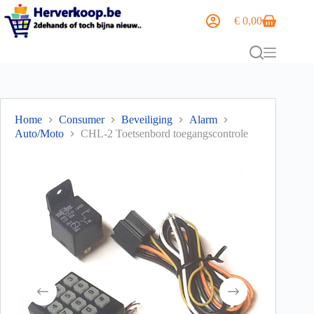
€
0,00
Home
Consumer
Beveiliging
Alarm
Auto/Moto
CHL-2 Toetsenbord toegangscontrole