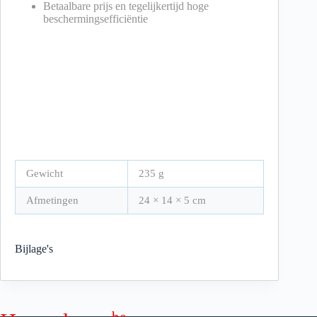
Betaalbare prijs en tegelijkertijd hoge
beschermingsefficiëntie
Gewicht
235 g
Afmetingen
24 × 14 × 5 cm
Bijlage's
.be