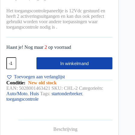
Het toegangscontrolepaneeltje is 12Vdc gestuurd en
heeft 2 activeringsuitgangen en kan dus ook perfect
gebruikt worden voor andere toepassingen waar
toegangscontrole nodig is .
Haast je! Nog maar
2
op voorraad
In winkelmand
Toevoegen aan verlanglijst
Conditie:
New old stock
EAN:
5028001463421
SKU:
CHL-2
Categorieën:
Auto/Moto
,
Huis
Tags:
startonderbreker
,
toegangscontrole
Beschrijving