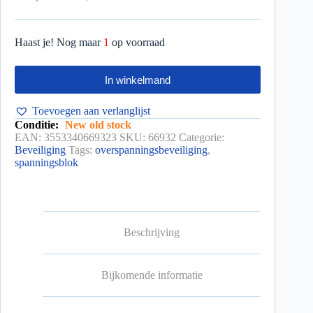
Haast je! Nog maar
1
op voorraad
In winkelmand
Toevoegen aan verlanglijst
Conditie:
New old stock
EAN:
3553340669323
SKU:
66932
Categorie:
Beveiliging
Tags:
overspanningsbeveiliging
,
spanningsblok
Beschrijving
Bijkomende informatie