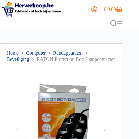
€
0,00
Home
Computer
Randapparaten
Beveiliging
EATON Protection Box 5 stopcontacten