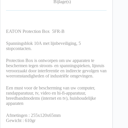
Bijlage(s)
EATON Protection Box 5FR-B
Spanningsblok 10A met lijnbeveiliging, 5
stopcontacten.
Protection Box is ontworpen om uw apparaten te
beschermen tegen stroom- en spanningspieken, lijnruis
veroorzaakt door interferentie en indirecte gevolgen van
weeromstandigheden of industriële omgevingen.
Een must voor de bescherming van uw computer,
randapparatuur, tv, video en hi-fi-apparatuur,
breedbandmodems (internet en tv), huishoudelijke
apparaten
Afmetingen : 255x120x65mm
Gewicht : 610gr