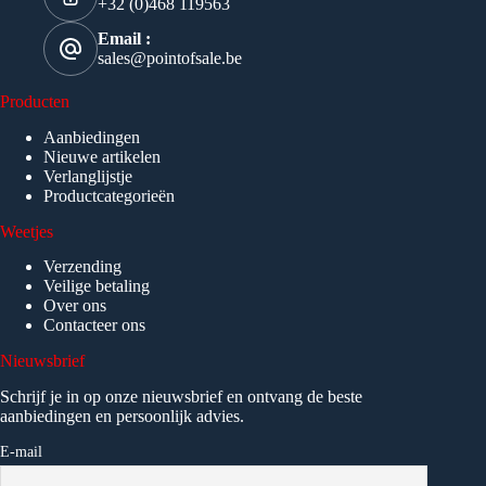
+32 (0)468 119563
Email :
sales@pointofsale.be
Producten
Aanbiedingen
Nieuwe artikelen
Verlanglijstje
Productcategorieën
Weetjes
Verzending
Veilige betaling
Over ons
Contacteer ons
Nieuwsbrief
Schrijf je in op onze nieuwsbrief en ontvang de beste
aanbiedingen en persoonlijk advies.
E-mail