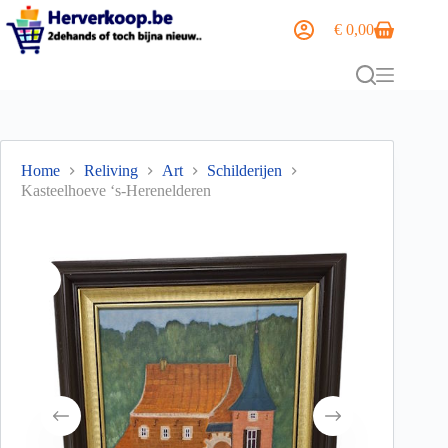
€
0,00
Home
Reliving
Art
Schilderijen
Kasteelhoeve ‘s-Herenelderen