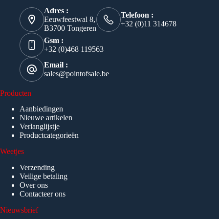
Adres :
Telefoon :
Eeuwfeestwal 8,
+32 (0)11 314678
B3700 Tongeren
Gsm :
+32 (0)468 119563
Email :
sales@pointofsale.be
Producten
Aanbiedingen
Nieuwe artikelen
Verlanglijstje
Productcategorieën
Weetjes
Verzending
Veilige betaling
Over ons
Contacteer ons
Nieuwsbrief