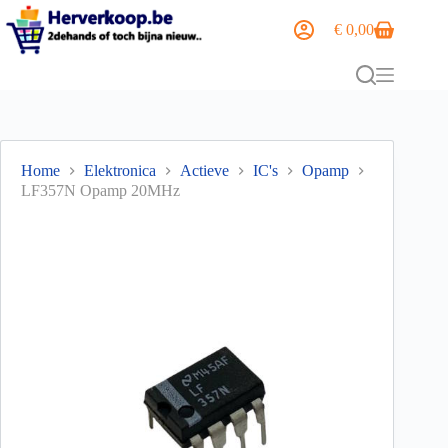
€
0,00
Home
Elektronica
Actieve
IC's
Opamp
LF357N Opamp 20MHz