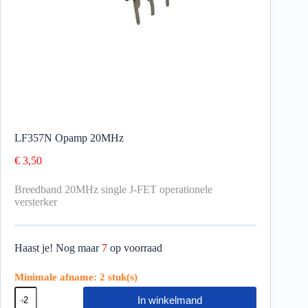
LF357N Opamp 20MHz
€
3,50
Breedband 20MHz single J-FET operationele
versterker
Haast je! Nog maar
7
op voorraad
Minimale afname: 2 stuk(s)
In winkelmand