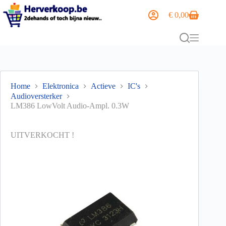
€
0,00
Home
Elektronica
Actieve
IC's
Audioversterker
LM386 LowVolt Audio-Ampl. 0.3W
UITVERKOCHT !