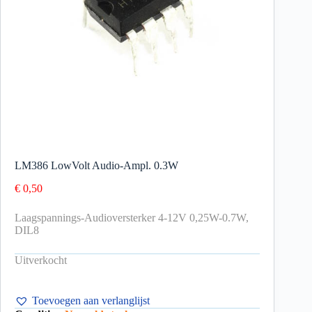
LM386 LowVolt Audio-Ampl. 0.3W
€
0,50
Laagspannings-Audioversterker 4-12V 0,25W-0.7W,
DIL8
Uitverkocht
Toevoegen aan verlanglijst