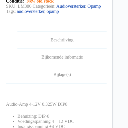
Conditie:
New old stock
SKU:
LM386
Categorieën:
Audioversterker
,
Opamp
Tags:
audioversterker
,
opamp
Beschrijving
Bijkomende informatie
Bijlage(s)
Audio-Amp 4-12V 0,325W DIP8
Behuizing: DIP-8
Voedingsspanning 4 – 12 VDC
Ingangsspanning ±4 VDC