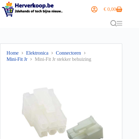
€
0,00
Home
Elektronica
Connectoren
Mini-Fit Jr
Mini-Fit Jr stekker behuizing