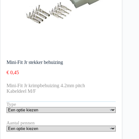
Mini-Fit Jr stekker behuizing
€
0,45
Mini-Fit Jr krimpbehuizing 4.2mm pitch
Kabeldeel M/F
Type
Aantal pennen