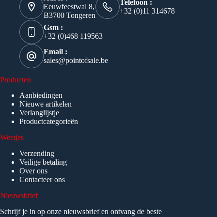
Telefoon :
Eeuwfeestwal 8,
+32 (0)11 314678
B3700 Tongeren
Gsm :
+32 (0)468 119563
Email :
sales@pointofsale.be
Producten
Aanbiedingen
Nieuwe artikelen
Verlanglijstje
Productcategorieën
Weetjes
Verzending
Veilige betaling
Over ons
Contacteer ons
Nieuwsbrief
Schrijf je in op onze nieuwsbrief en ontvang de beste