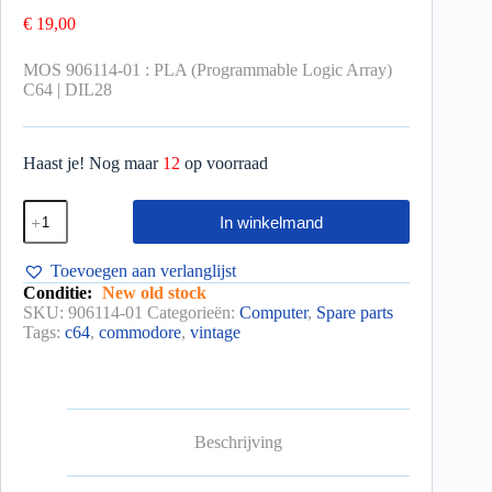
€
19,00
MOS 906114-01 : PLA (Programmable Logic Array)
C64 | DIL28
Haast je! Nog maar
12
op voorraad
In winkelmand
Toevoegen aan verlanglijst
Conditie:
New old stock
SKU:
906114-01
Categorieën:
Computer
,
Spare parts
Tags:
c64
,
commodore
,
vintage
Beschrijving