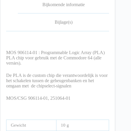
Bijkomende informatie
Bijlage(s)
MOS 906114-01 : Programmable Logic Array (PLA)
PLA chip voor gebruik met de Commodore 64 (alle
versies).
De PLA is de custom chip die verantwoordelijk is voor
het schakelen tussen de geheugenbanken en het
omgaan met de chipselect-signalen
MOS/CSG 906114-01, 251064-01
Gewicht
10 g