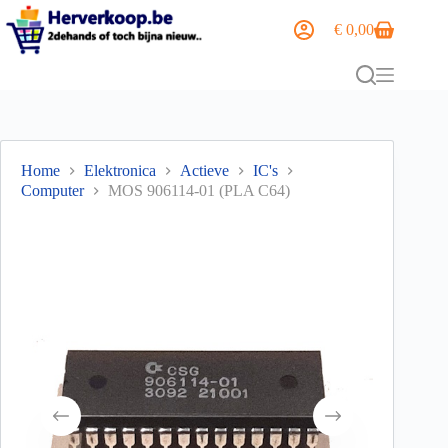
€
0,00
Home
Elektronica
Actieve
IC's
Computer
MOS 906114-01 (PLA C64)