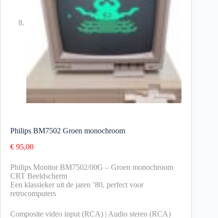
Philips BM7502 Groen monochroom
€
95,00
Philips Monitor BM7502/00G – Groen monochroom
CRT Beeldscherm
Een klassieker uit de jaren ’80, perfect voor
retrocomputers
Composite video input (RCA) | Audio stereo (RCA)