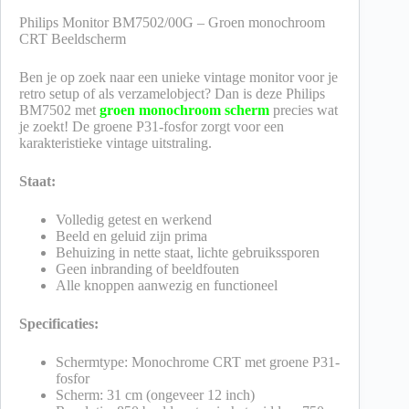
Philips Monitor BM7502/00G – Groen monochroom
CRT Beeldscherm
Ben je op zoek naar een unieke vintage monitor voor je
retro setup of als verzamelobject? Dan is deze Philips
BM7502 met
groen monochroom scherm
precies wat
je zoekt! De groene P31-fosfor zorgt voor een
karakteristieke vintage uitstraling.
Staat:
Volledig getest en werkend
Beeld en geluid zijn prima
Behuizing in nette staat, lichte gebruikssporen
Geen inbranding of beeldfouten
Alle knoppen aanwezig en functioneel
Specificaties:
Schermtype: Monochrome CRT met groene P31-
fosfor
Scherm: 31 cm (ongeveer 12 inch)