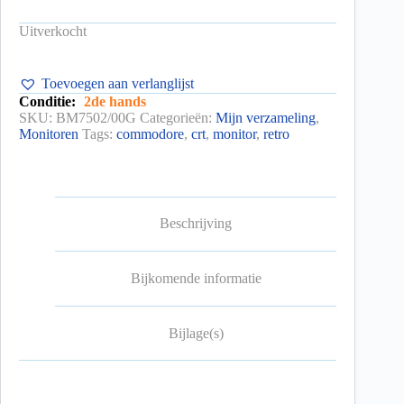
Uitverkocht
Toevoegen aan verlanglijst
Conditie:
2de hands
SKU:
BM7502/00G
Categorieën:
Mijn verzameling
,
Monitoren
Tags:
commodore
,
crt
,
monitor
,
retro
Beschrijving
Bijkomende informatie
Bijlage(s)