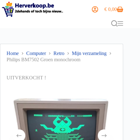
€
0,00
Home
Computer
Retro
Mijn verzameling
Philips BM7502 Groen monochroom
UITVERKOCHT !