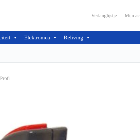
Verlanglijstje
Mijn ac
citeit
Elektronica
Reliving
Profi