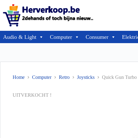
Audio & Light
Computer
Consumer
Elektri
Home
Computer
Retro
Joysticks
Quick Gun Turbo 
UITVERKOCHT !