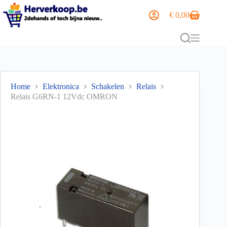
€
0,00
Home
Elektronica
Schakelen
Relais
Relais G6RN-1 12Vdc OMRON