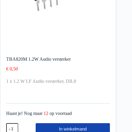
TBA820M 1.2W Audio versterker
€
0,50
1 x 1.2 W LF Audio versterker, DIL8
Haast je! Nog maar
12
op voorraad
In winkelmand