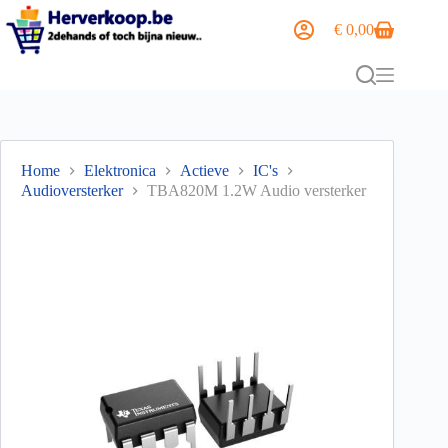
€
0,00
Home
Elektronica
Actieve
IC's
Audioversterker
TBA820M 1.2W Audio versterker