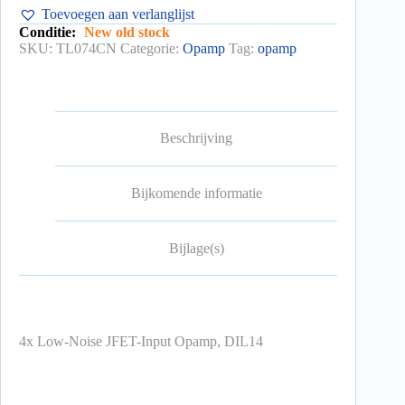
Toevoegen aan verlanglijst
Conditie:
New old stock
SKU:
TL074CN
Categorie:
Opamp
Tag:
opamp
Beschrijving
Bijkomende informatie
Bijlage(s)
4x Low-Noise JFET-Input Opamp, DIL14