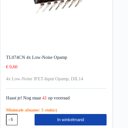
TL074CN 4x Low-Noise Opamp
€
0,60
4x Low-Noise JFET-Input Opamp, DIL14
Haast je! Nog maar
41
op voorraad
Minimale afname: 5 stuk(s)
In winkelmand