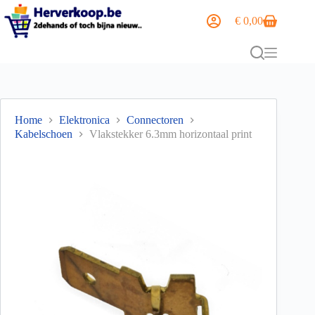
€
0,00
Home
Elektronica
Connectoren
Kabelschoen
Vlakstekker 6.3mm horizontaal print