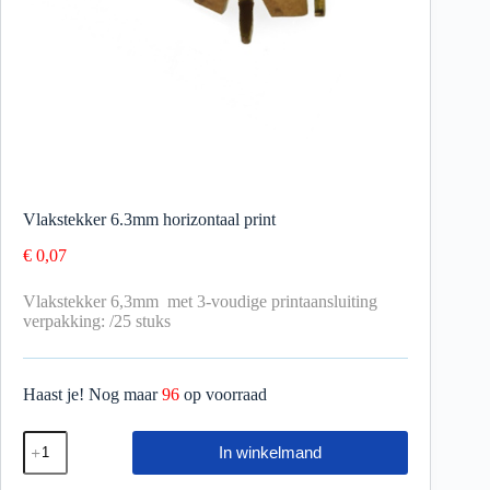
Vlakstekker 6.3mm horizontaal print
€
0,07
Vlakstekker 6,3mm met 3-voudige printaansluiting
verpakking: /25 stuks
Haast je! Nog maar
96
op voorraad
In winkelmand