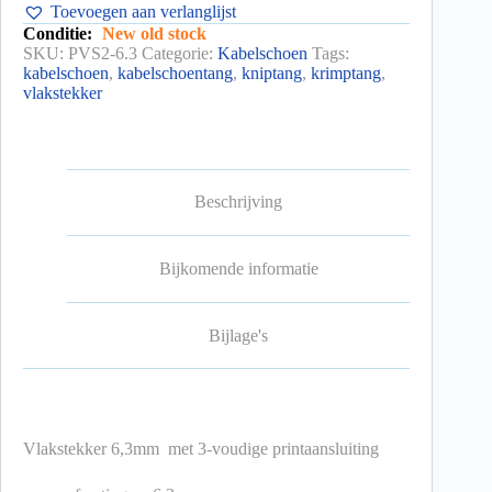
Toevoegen aan verlanglijst
Conditie:
New old stock
SKU:
PVS2-6.3
Categorie:
Kabelschoen
Tags:
kabelschoen
,
kabelschoentang
,
kniptang
,
krimptang
,
vlakstekker
Beschrijving
Bijkomende informatie
Bijlage's
Vlakstekker 6,3mm met 3-voudige printaansluiting