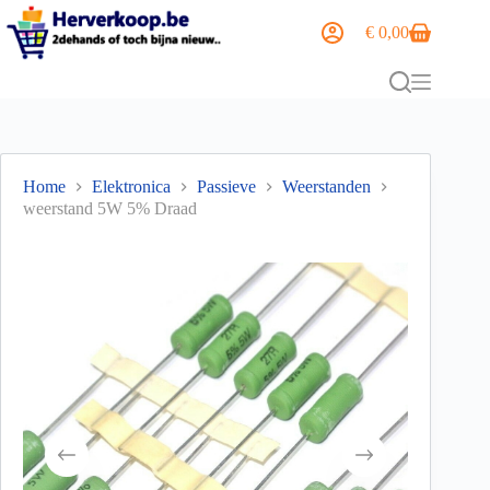
€
0,00
Home
Elektronica
Passieve
Weerstanden
weerstand 5W 5% Draad