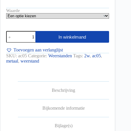
Waarde
In winkelmand
Toevoegen aan verlanglijst
SKU:
ac05
Categorie:
Weerstanden
Tags:
2w
,
ac05
,
metaal
,
weerstand
Beschrijving
Bijkomende informatie
Bijlage(s)