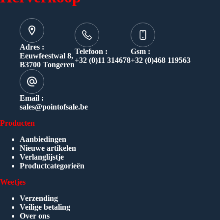
Adres :
Telefoon :
Gsm :
Eeuwfeestwal 8,
+32 (0)11 314678
+32 (0)468 119563
B3700 Tongeren
Email :
sales@pointofsale.be
Producten
Aanbiedingen
Nieuwe artikelen
Verlanglijstje
Productcategorieën
Weetjes
Verzending
Veilige betaling
Over ons