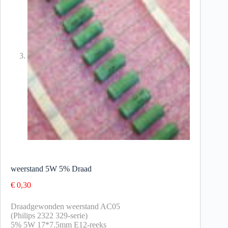
weerstand 5W 5% Draad
€
0,30
Draadgewonden weerstand AC05
(Philips 2322 329-serie)
5% 5W 17*7.5mm E12-reeks