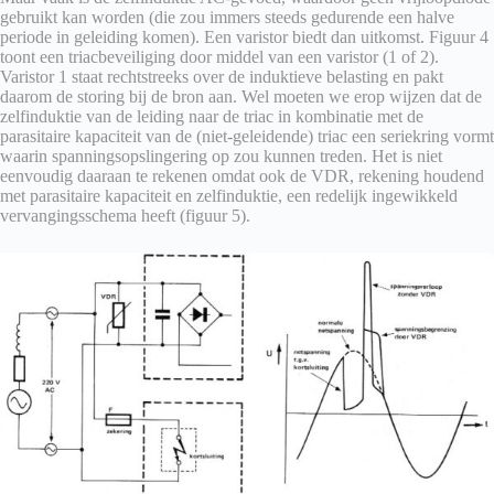
gebruikt kan worden (die zou immers steeds gedurende een halve
periode in geleiding komen). Een varistor biedt dan uitkomst. Figuur 4
toont een triacbeveiliging door middel van een varistor (1 of 2).
Varistor 1 staat rechtstreeks over de induktieve belasting en pakt
daarom de storing bij de bron aan. Wel moeten we erop wijzen dat de
zelfinduktie van de leiding naar de triac in kombinatie met de
parasitaire kapaciteit van de (niet-geleidende) triac een seriekring vormt
waarin spanningsopslingering op zou kunnen treden. Het is niet
eenvoudig daaraan te rekenen omdat ook de VDR, rekening houdend
met parasitaire kapaciteit en zelfinduktie, een redelijk ingewikkeld
vervangingsschema heeft (figuur 5).