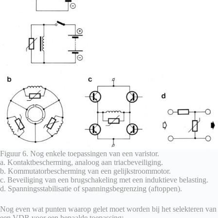
Figuur 6. Nog enkele toepassingen van een varistor.
a. Kontaktbescherming, analoog aan triacbeveiliging.
b. Kommutatorbescherming van een gelijkstroommotor.
c. Beveiliging van een brugschakeling met een induktieve belasting.
d. Spanningsstabilisatie of spanningsbegrenzing (aftoppen).
Nog even wat punten waarop gelet moet worden bij het selekteren van
een VDR voor een bepaalde toepassing: