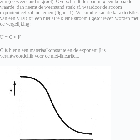
zijn (de weerstand is groot). Overschrijdt de spanning een bepaalde
waarde, dan neemt de weerstand sterk af, waardoor de stroom
expontentieel zal toenemen (figuur 1). Wiskundig kan de karakteristiek
van een VDR bij een niet al te kleine stroom I geschreven worden met
de vergelijking:
β
U = C × I
C is hierin een materiaalkonstante en de exponent β is
verantwoordelijk voor de niet-lineariteit.