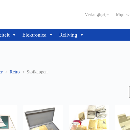
Verlanglijstje
Mijn ac
citeit
Elektronica
Reliving
er
Retro
Stofkappen