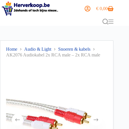
€
0,00
Home
Audio & Light
Snoeren & kabels
AK2076 Audiokabel 2x RCA male – 2x RCA male