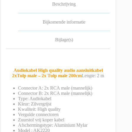
Beschrijving
Bijkomende informatie
Bijlage(s)
Audiokabel High quality audio aansluitkabel
2xTulp male – 2x Tulp male 200cm
Lengte: 2 m
Connector A: 2x RCA male (mannelijk)
Connector B: 2x RCA male (mannelijk)
Type: Audiokabel
Kleur: Zilvergrijst
Kwaliteit: High quality
Vergulde connectoren
Zuurstof vrij koper kabel
Afschermingstype: Aluminium Mylar
Model : AK2220