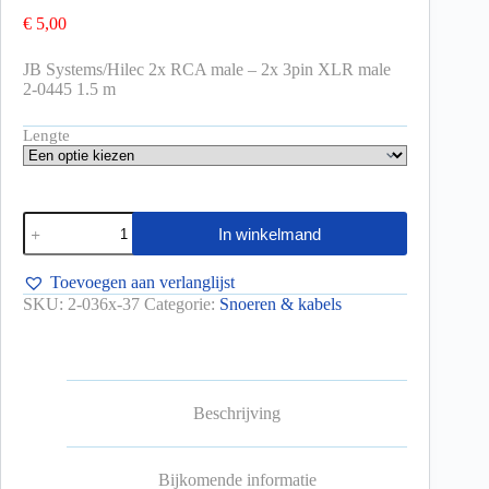
€
5,00
JB Systems/Hilec 2x RCA male – 2x 3pin XLR male
2-0445 1.5 m
Lengte
In winkelmand
Toevoegen aan verlanglijst
SKU:
2-036x-37
Categorie:
Snoeren & kabels
Beschrijving
Bijkomende informatie