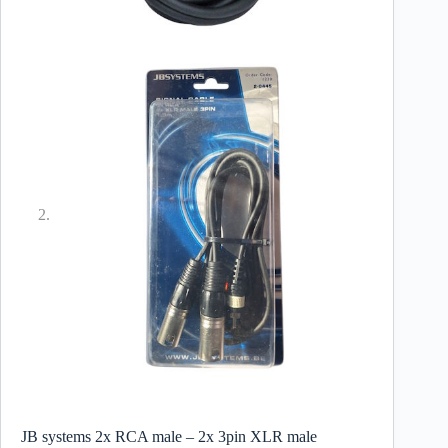
JB systems 2x RCA male – 2x 3pin XLR male