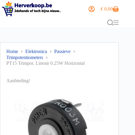
€
0,00
Home
Elektronica
Passieve
Trimpotentiometers
PT15 Trimpot. Lineair 0.25W Horizontal
Aanbieding!