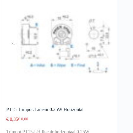
PT15 Trimpot. Lineair 0.25W Horizontal
€
0,35
€
0,60
Trimpot PT15-LH lineair horizontaal 0.25W