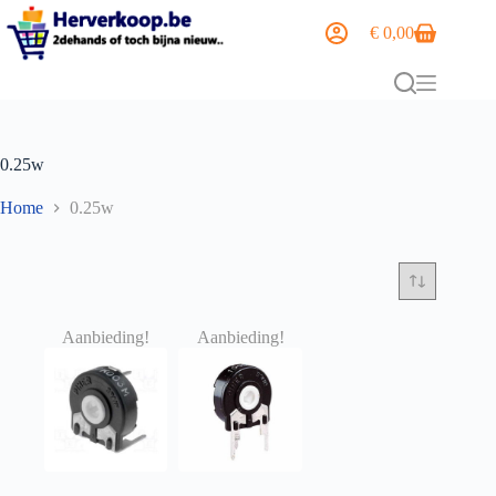
€
0,00
0.25w
Home
0.25w
Aanbieding!
Aanbieding!