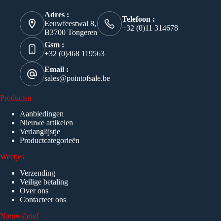
Adres :
Telefoon :
Eeuwfeestwal 8,
+32 (0)11 314678
B3700 Tongeren
Gsm :
+32 (0)468 119563
Email :
sales@pointofsale.be
Producten
Aanbiedingen
Nieuwe artikelen
Verlanglijstje
Productcategorieën
Weetjes
Verzending
Veilige betaling
Over ons
Contacteer ons
Nieuwsbrief