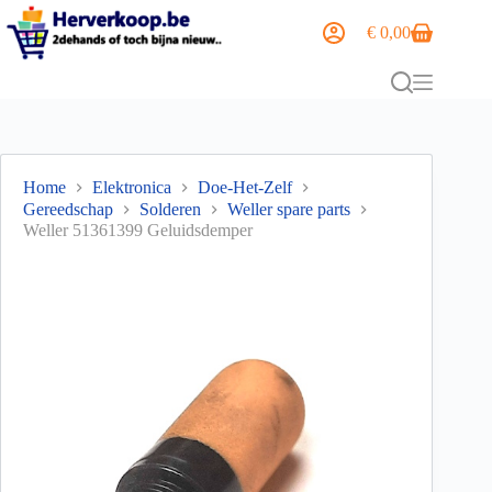
€
0,00
Home
Elektronica
Doe-Het-Zelf
Gereedschap
Solderen
Weller spare parts
Weller 51361399 Geluidsdemper