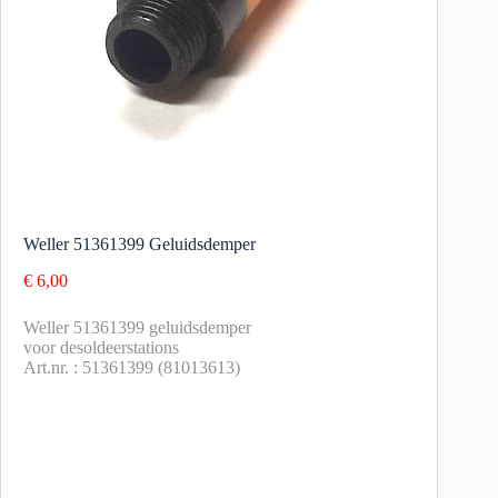
Weller 51361399 Geluidsdemper
€
6,00
Weller 51361399 geluidsdemper
voor desoldeerstations
Art.nr. : 51361399 (81013613)