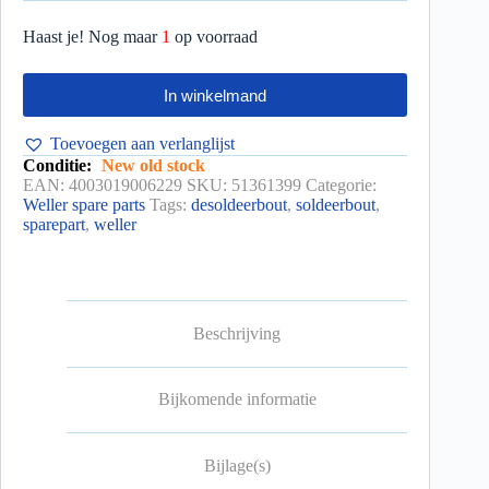
Haast je! Nog maar
1
op voorraad
In winkelmand
Toevoegen aan verlanglijst
Conditie:
New old stock
EAN:
4003019006229
SKU:
51361399
Categorie:
Weller spare parts
Tags:
desoldeerbout
,
soldeerbout
,
sparepart
,
weller
Beschrijving
Bijkomende informatie
Bijlage(s)