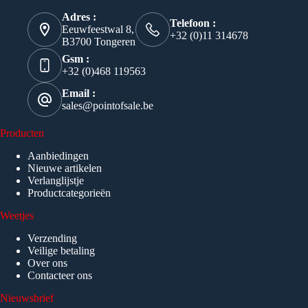
Adres :
Telefoon :
Eeuwfeestwal 8,
+32 (0)11 314678
B3700 Tongeren
Gsm :
+32 (0)468 119563
Email :
sales@pointofsale.be
Producten
Aanbiedingen
Nieuwe artikelen
Verlanglijstje
Productcategorieën
Weetjes
Verzending
Veilige betaling
Over ons
Contacteer ons
Nieuwsbrief