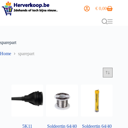
€
0,00
sparepart
Home
sparepart
5K11
Soldeertin 64/40
Soldeertin 64/40