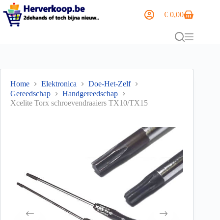
€
0,00
Home
Elektronica
Doe-Het-Zelf
Gereedschap
Handgereedschap
Xcelite Torx schroevendraaiers TX10/TX15