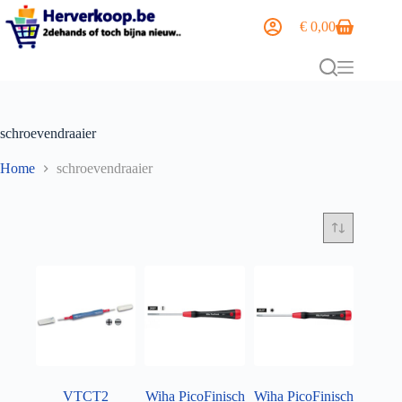
€
0,00
schroevendraaier
Home
schroevendraaier
VTCT2
Wiha PicoFinisch
Wiha PicoFinisch