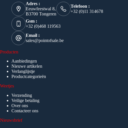
Adres :
Telefoon :
Eeuwfeestwal 8,
+32 (0)11 314678
B3700 Tongeren
Gsm :
+32 (0)468 119563
Email :
sales@pointofsale.be
Producten
Aanbiedingen
Nieuwe artikelen
Verlanglijstje
Productcategorieën
Weetjes
Verzending
Veilige betaling
Over ons
Contacteer ons
Nieuwsbrief