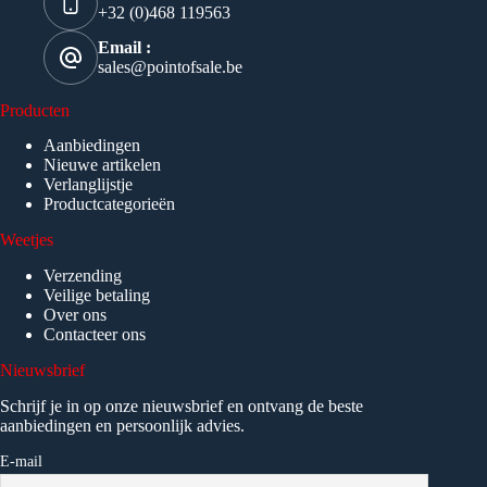
+32 (0)468 119563
Email :
sales@pointofsale.be
Producten
Aanbiedingen
Nieuwe artikelen
Verlanglijstje
Productcategorieën
Weetjes
Verzending
Veilige betaling
Over ons
Contacteer ons
Nieuwsbrief
Schrijf je in op onze nieuwsbrief en ontvang de beste
aanbiedingen en persoonlijk advies.
E-mail