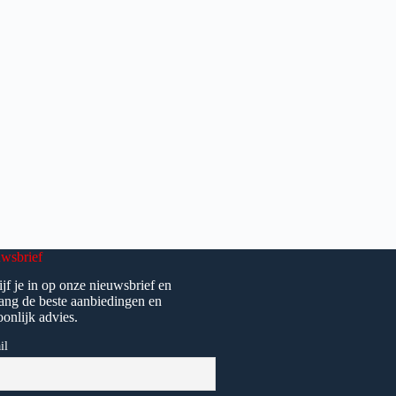
wsbrief
ijf je in op onze nieuwsbrief en
ang de beste aanbiedingen en
oonlijk advies.
il