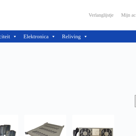
Verlanglijstje
Mijn ac
citeit
Elektronica
Reliving