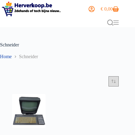
€
0,00
Schneider
Home
Schneider