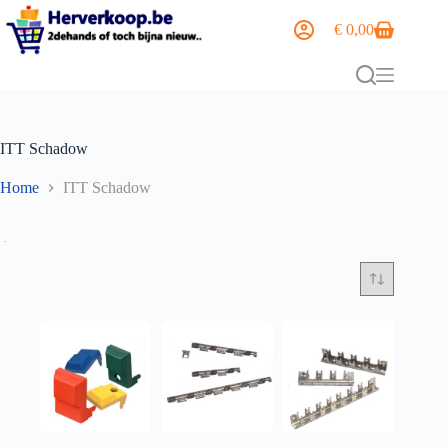
€
0,00
ITT Schadow
Home
ITT Schadow