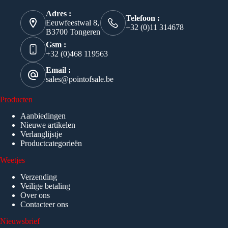
Adres :
Telefoon :
Eeuwfeestwal 8,
+32 (0)11 314678
B3700 Tongeren
Gsm :
+32 (0)468 119563
Email :
sales@pointofsale.be
Producten
Aanbiedingen
Nieuwe artikelen
Verlanglijstje
Productcategorieën
Weetjes
Verzending
Veilige betaling
Over ons
Contacteer ons
Nieuwsbrief