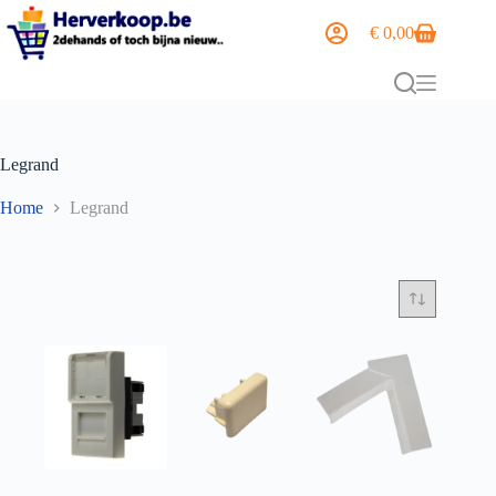
€
0,00
Legrand
Home
Legrand