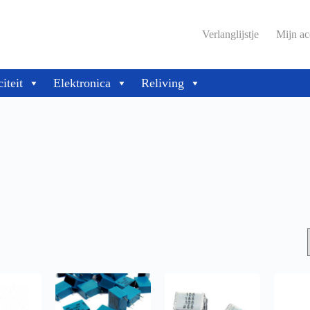
Verlanglijstje
Mijn ac
citeit
Elektronica
Reliving