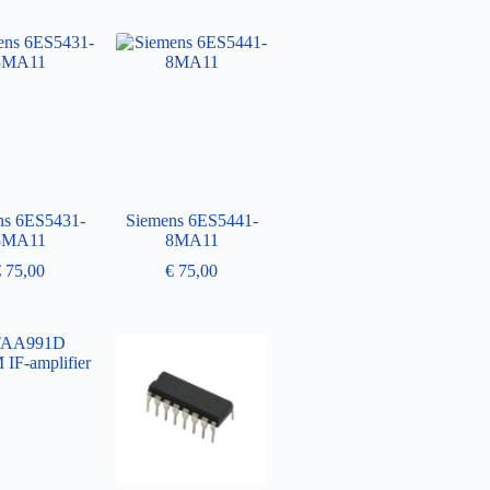
ns 6ES5431-
Siemens 6ES5441-
8MA11
8MA11
€
75,00
€
75,00