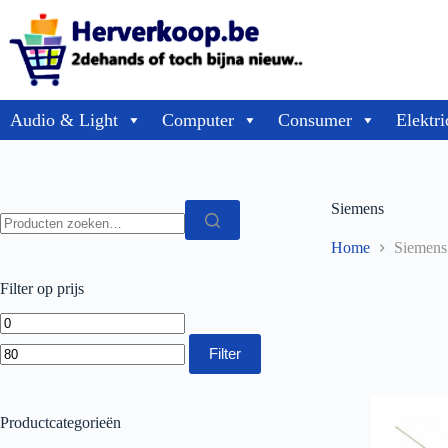
Audio & Light
Computer
Consumer
Elektri
Siemens
Home
Siemens
Filter op prijs
Filter
Productcategorieën