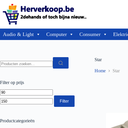
Audio & Light
Computer
Consumer
Elektri
Star
Home
Star
Filter op prijs
Filter
Productcategorieën