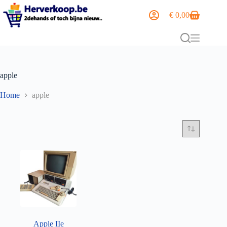
€
0,00
apple
Home
apple
Apple IIe