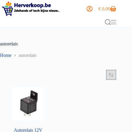
€
0,00
autorelais
Home
autorelais
Autorelais 12V