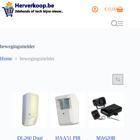
€
0,00
bewegingsmelder
Home
bewegingsmelder
DL260 Dual
HAA51 PIR
MA620B