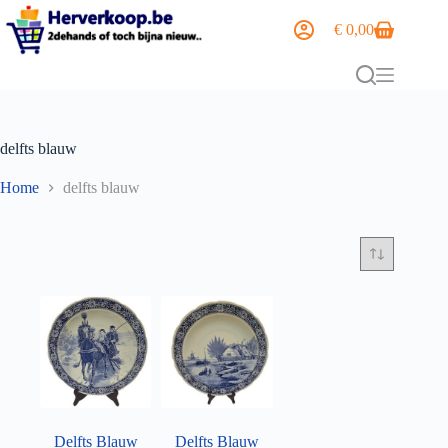
€
0,00
delfts blauw
Home
delfts blauw
Delfts Blauw
Delfts Blauw