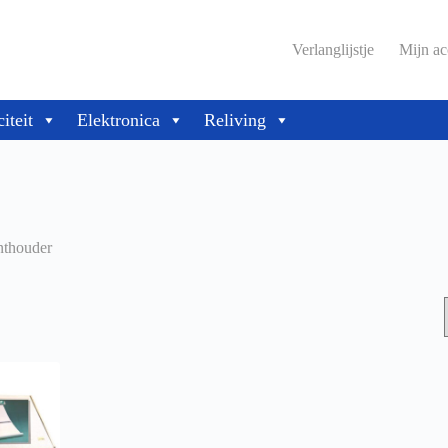
Verlanglijstje
Mijn ac
citeit
Elektronica
Reliving
thouder