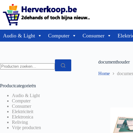
Audio & Light
Computer
Consumer
Elektri
documenthouder
Home
documen
Productcategorieën
Audio & Light
Computer
Consumer
Elektriciteit
Elektronica
Reliving
Vrije producten