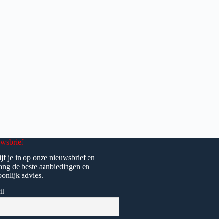
wsbrief
ijf je in op onze nieuwsbrief en
ang de beste aanbiedingen en
oonlijk advies.
il