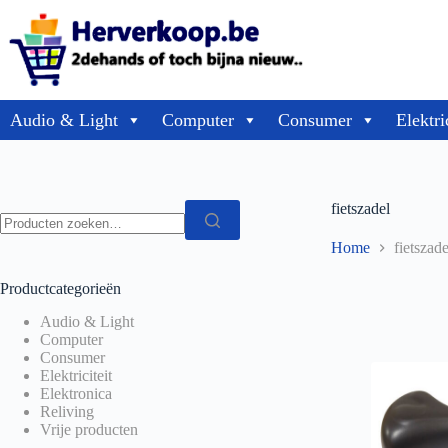
Audio & Light
Computer
Consumer
Elektri
fietszadel
Home
fietszade
Productcategorieën
Audio & Light
Computer
Consumer
Elektriciteit
Elektronica
Reliving
Vrije producten