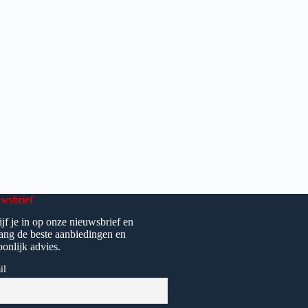
wsbrief
ijf je in op onze nieuwsbrief en
ang de beste aanbiedingen en
oonlijk advies.
il