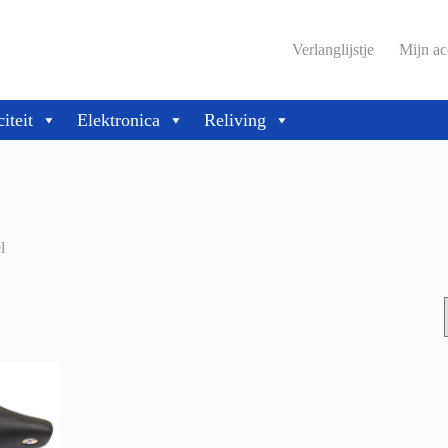
Verlanglijstje
Mijn ac
citeit
Elektronica
Reliving
l