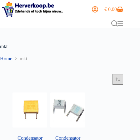
€
0,00
mkt
Home
mkt
Condensator
Condensator