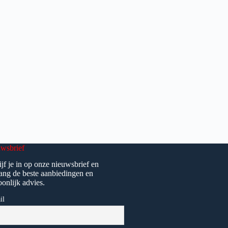
wsbrief
ijf je in op onze nieuwsbrief en
ang de beste aanbiedingen en
oonlijk advies.
il