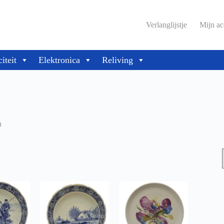
Verlanglijstje
Mijn ac
citeit
Elektronica
Reliving
n