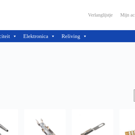
Verlanglijstje
Mijn ac
citeit
Elektronica
Reliving