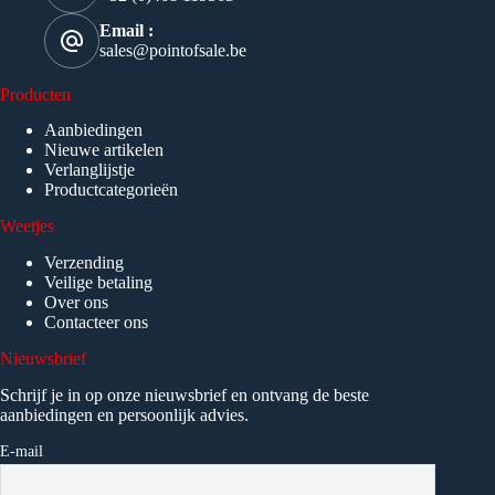
Email :
sales@pointofsale.be
Producten
Aanbiedingen
Nieuwe artikelen
Verlanglijstje
Productcategorieën
Weetjes
Verzending
Veilige betaling
Over ons
Contacteer ons
Nieuwsbrief
Schrijf je in op onze nieuwsbrief en ontvang de beste
aanbiedingen en persoonlijk advies.
E-mail