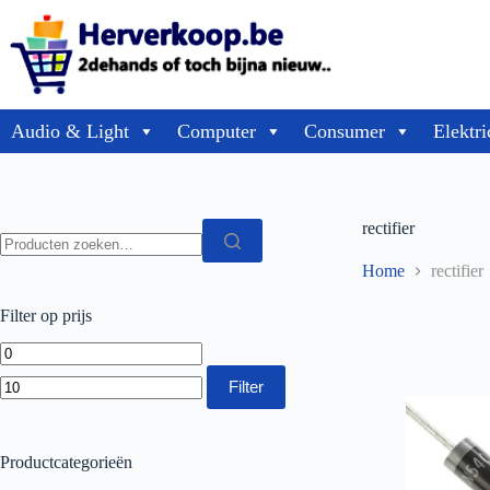
Audio & Light
Computer
Consumer
Elektri
rectifier
Home
rectifier
Filter op prijs
Filter
Productcategorieën