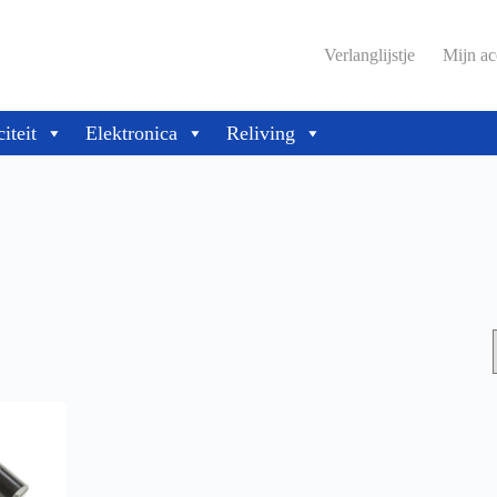
Verlanglijstje
Mijn ac
citeit
Elektronica
Reliving