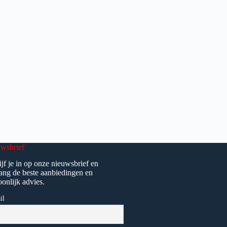
wsbrief
ijf je in op onze nieuwsbrief en
ang de beste aanbiedingen en
oonlijk advies.
il