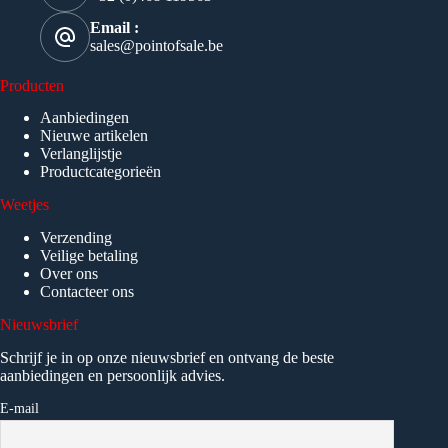
Email :
sales@pointofsale.be
Producten
Aanbiedingen
Nieuwe artikelen
Verlanglijstje
Productcategorieën
Weetjes
Verzending
Veilige betaling
Over ons
Contacteer ons
Nieuwsbrief
Schrijf je in op onze nieuwsbrief en ontvang de beste
aanbiedingen en persoonlijk advies.
E-mail