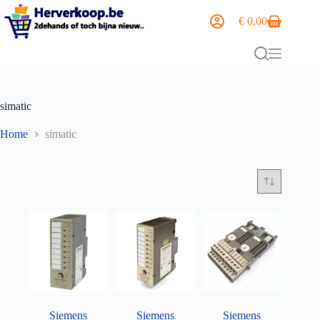
€
0,00
simatic
Home
simatic
Siemens
Siemens
Siemens